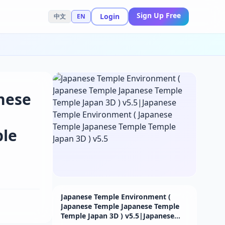
Sign Up Free
Login
中文
EN
nese
ple
Japanese Temple Environment (
Japanese Temple Japanese Temple
Temple Japan 3D ) v5.5|Japanese