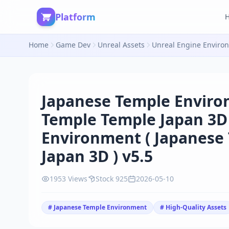
Platform
Home
Game Dev
Unreal Assets
Unreal Engine Enviro
Japanese Temple Enviro
Temple Temple Japan 3D
Environment ( Japanese
Japan 3D ) v5.5
1953 Views
Stock 925
2026-05-10
# Japanese Temple Environment
# High-Quality Assets