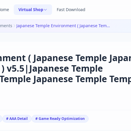
Home
Virtual Shop
Fast Download
nments
Japanese Temple Environment ( Japanese Temple Japanese Temple Temple Japan 3D ) v5.5|Japanese Temple Environment ( Japanese Temple Japanese Temple Temple Japan 3D ) v5.5
nment ( Japanese Temple Japa
 ) v5.5|Japanese Temple
 Temple Japanese Temple Tem
# AAA Detail
# Game Ready Optimization