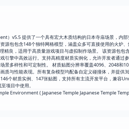
ironment）v5.5 提供了一个具有宏大木质结构的日本寺庙场景，
资源包包含148个独特网格模型，涵盖众多可直接使用的火炉、
处理精良，适用于高质量游戏项目与虚拟制作场景。 该资源包包
游戏引擎中高效运行。支持高精度材质实例化，允许开发者通过
多样性和可定制性。 材质贴图分辨率覆盖4096、2048和10
画质与性能表现。所有复杂模型均配备自定义碰撞体，并提供3级
6个材质实例、147张贴图，支持所有主流开发平台，兼容Unre
接集成至项目中使用。
emple Environment ( Japanese Temple Japanese Temple Temp