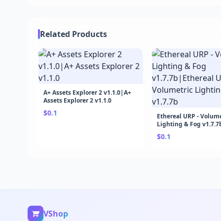
Related Products
A+ Assets Explorer 2 v1.1.0|A+
Assets Explorer 2 v1.1.0
$0.1
Ethereal URP - Volume
Lighting & Fog v1.7.7
URP - Volumetric Lig
$0.1
Fog v1.7.7b
VShop