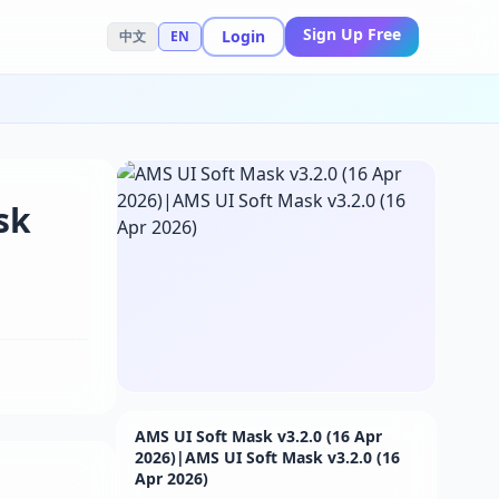
Sign Up Free
Login
中文
EN
sk
AMS UI Soft Mask v3.2.0 (16 Apr
2026)|AMS UI Soft Mask v3.2.0 (16
Apr 2026)