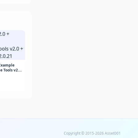
 Example
 Tools v2.0
0.21
Copyright © 2015-2026 Asset001