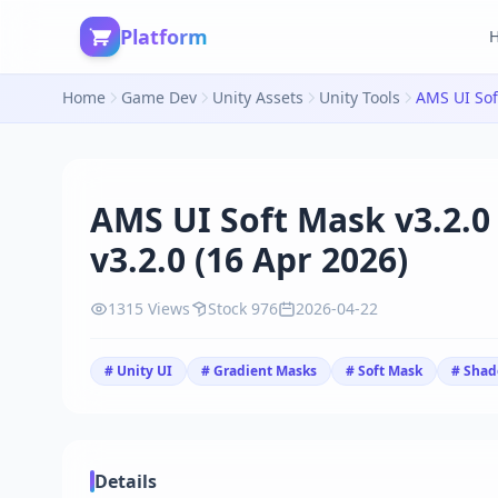
Platform
Home
Game Dev
Unity Assets
Unity Tools
AMS UI Soft Mask v3.2.0
v3.2.0 (16 Apr 2026)
1315 Views
Stock 976
2026-04-22
# Unity UI
# Gradient Masks
# Soft Mask
# Shad
Details