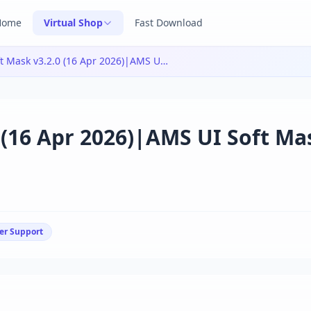
Home
Virtual Shop
Fast Download
AMS UI Soft Mask v3.2.0 (16 Apr 2026)|AMS UI Soft Mask v3.2.0 (16 Apr 2026)
 (16 Apr 2026)|AMS UI Soft Ma
er Support