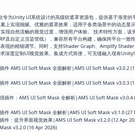
1月8日）是一款专为Unity UI系统设计的高级软遮罩资源包，提供基于渐变
元素上实现细腻、优雅的遮罩效果，适用于各类场景中的动态显
，实现自然流畅的视觉过渡，增强用户体验。 技术特性方面，该
BRP、URP、HDRP及自定义渲染管线），兼容所有平台构建，确保跨平台一
节。同时，支持Shader Graph、Amplify Shader E
深度定制UI视觉效果。集成方式简便，可无缝融入现有Unity
 AMS UI Soft Mask 全面解析|AMS UI Soft Mask v3.0.2 (16
件 AMS UI Soft Mask 全面解析|AMS UI Soft Mask v3.0.3 (1
插件：AMS UI Soft Mask 全解析|AMS UI Soft Mask v3.0.4 
 AMS UI Soft Mask 全解析|AMS UI Soft Mask v3.1.0 (27 
罩插件：提升界面视觉效果|AMS UI Soft Mask v3.2.0 (12 Apr 20
Mask v3.2.0 (16 Apr 2026)