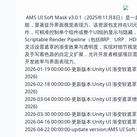
AMS UI Soft Mask v3.0.1（2025年1
能，显著提升界面视觉表现力。该资源包支持在UI
作，可精准控制单个组件或整个UI组的显示与隐藏
Scriptable Render Pipeline（包括
灵活设置遮罩的渐变效果与透明度，实现对细节视觉表现的精细调
及手写着色器的自定义扩展，允许开发者根据项目需求
开发效率与界面表现力。
2026-01-19 00:00:00-更新版本:Unity UI 渐变软遮罩插件
2026)
2026-02-18 00:00:00-更新版本:Unity UI 渐变软遮罩插
2026)
2026-03-04 00:00:00-更新版本:Unity UI 渐变遮罩增强
2026)
2026-03-30 00:00:00-更新版本:Unity UI 渐变软遮罩插件
2026-04-16 00:00:00-更新版本:Unity UI 渐变软遮
2026-04-22 00:00:00-update version:AMS UI Soft 