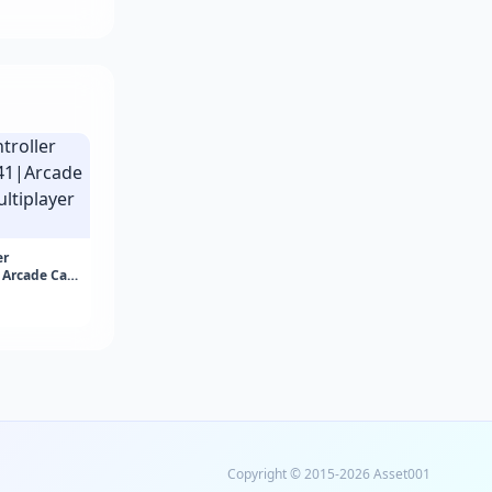
er
|Arcade Car
er v1.5.41
Copyright © 2015-2026 Asset001