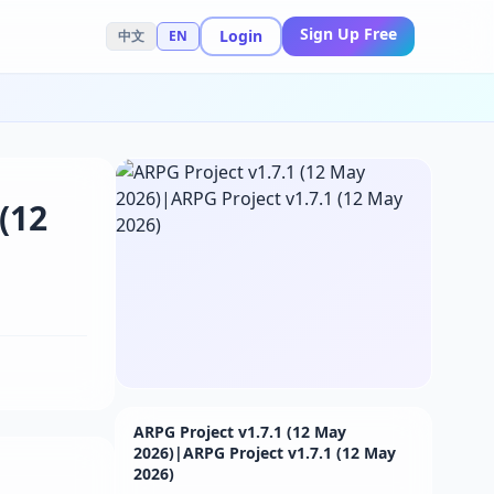
Sign Up Free
Login
中文
EN
(12
ARPG Project v1.7.1 (12 May
2026)|ARPG Project v1.7.1 (12 May
2026)