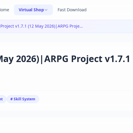
Home
Virtual Shop
Fast Download
ARPG Project v1.7.1 (12 May 2026)|ARPG Project v1.7.1 (12 May 2026)
May 2026)|ARPG Project v1.7.1 
nt
# Skill System