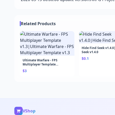
Related Products
Hide Find Seek v1.4.0
Seek v1.4.0
$0.1
Ultimate Warfare - FPS
Multiplayer Template
v1.3|Ultimate Warfare - FPS
$3
Multiplayer Template v1.3
VShop