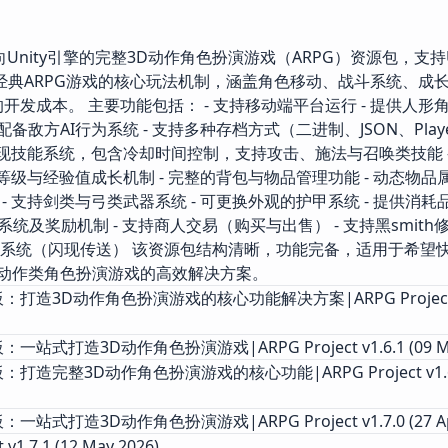
是一款面向Unity引擎的完整3D动作角色扮演游戏（ARPG）资源包，支持U
提供经典ARPG游戏的核心玩法机制，涵盖角色移动、战斗系统、成
开发成本。 主要功能包括： - 支持移动端平台运行 - 提供人形
 配备敌方AI行为系统 - 支持多种存档方式（二进制、JSON、PlayerP
 实现技能系统，包含冷却时间控制，支持攻击、施法与召唤类技能 
等级与经验值成长机制 - 完整的背包与物品管理功能 - 动态物品属
- 支持剑类与弓类武器系统 - 可更换外观的护甲系统 - 提供消耗
任务系统及奖励机制 - 支持商人交易（购买与出售） - 支持黑smit
路径点系统（闪现传送） 该资源包结构清晰，功能完备，适用于希望
下开发动作类角色扮演游戏的高效解决方案。
G项目模板：打造3D动作角色扮演游戏的核心功能解决方案|ARPG Project v
模板：一站式打造3D动作角色扮演游戏|ARPG Project v1.6.1 (09 Ma
项目模板：打造完整3D动作角色扮演游戏的核心功能|ARPG Project v1.6.
模板：一站式打造3D动作角色扮演游戏|ARPG Project v1.7.0 (27 Ap
 v1.7.1 (12 May 2026)