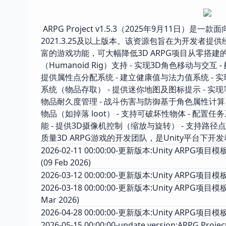
ARPG Project v1.5.3（2025年9月11日）
2021.3.25及以上版本。该资源包旨在为开发者
富的游戏功能，可大幅降低3D ARPG项目从零搭建的
（Humanoid Rig）支持 - 实现3D角色移动与交互 -
提供属性点分配系统 - 建立健康值与法力值系统 -
系统（物品存取） - 提供迷你地图及图标提示 - 实现
物品耐久度管理 - 战斗伤害与防御基于角色属性计算 
物品（如掉落 loot） - 支持可破坏性物体 - 配置
能 - 提供3D摄像机控制（缩放与旋转） - 支持
质量3D ARPG游戏的开发团队，是Unity平台
2026-02-11 00:00:00-更新版本:Unity ARP
(09 Feb 2026)
2026-03-12 00:00:00-更新版本:Unity ARPG项目
2026-03-18 00:00:00-更新版本:Unity ARPG
Mar 2026)
2026-04-28 00:00:00-更新版本:Unity ARPG项目
2026-05-15 00:00:00-update version:ARPG Project