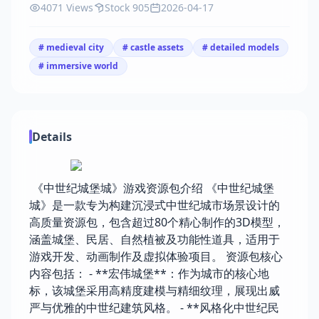
4071 Views
Stock 905
2026-04-17
# medieval city
# castle assets
# detailed models
# immersive world
Details
《中世纪城堡城》游戏资源包介绍 《中世纪城堡
城》是一款专为构建沉浸式中世纪城市场景设计的
高质量资源包，包含超过80个精心制作的3D模型，
涵盖城堡、民居、自然植被及功能性道具，适用于
游戏开发、动画制作及虚拟体验项目。 资源包核心
内容包括： - **宏伟城堡**：作为城市的核心地
标，该城堡采用高精度建模与精细纹理，展现出威
严与优雅的中世纪建筑风格。 - **风格化中世纪民