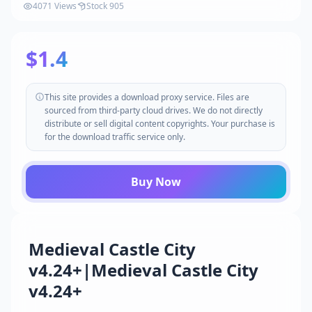
4071 Views
Stock 905
$1.4
This site provides a download proxy service. Files are
sourced from third-party cloud drives. We do not directly
distribute or sell digital content copyrights. Your purchase is
for the download traffic service only.
Buy Now
Medieval Castle City
v4.24+|Medieval Castle City
v4.24+