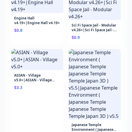
Engine Hall
v4.19+|Engine Hall v4.19+
Sci Fi Space Jail - Modular
$0.8
v4.26+|Sci Fi Space Jail -
Modular v4.26+
$0.9
ASIAN - Village
v5.0+|ASIAN - Village
v5.0+
$3.3
Japanese Temple
Environment ( Japanese